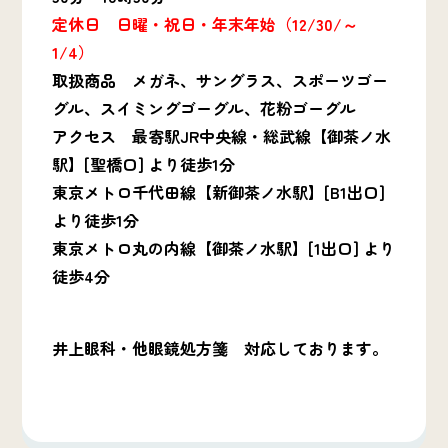
定休日 日曜・祝日・年末年始（12/30/～
1/4）
取扱商品 メガネ、サングラス、スポーツゴー
グル、スイミングゴーグル、花粉ゴーグル
アクセス 最寄駅JR中央線・総武線【御茶ノ水
駅】[聖橋口] より徒歩1分
東京メトロ千代田線【新御茶ノ水駅】[B1出口]
より徒歩1分
東京メトロ丸の内線【御茶ノ水駅】[1出口] より
徒歩4分
井上眼科・他眼鏡処方箋 対応しております。