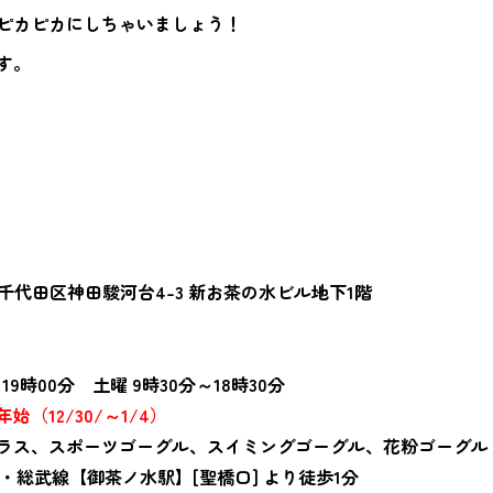
ピカピカにしちゃいましょう！
す。
京都千代田区神田駿河台4-3 新お茶の水ビル地下1階
19時00分 土曜 9時30分～18時30分
（12/30/～1/4）
ラス、スポーツゴーグル、スイミングゴーグル、花粉ゴーグル
・総武線【御茶ノ水駅】[聖橋口] より徒歩1分