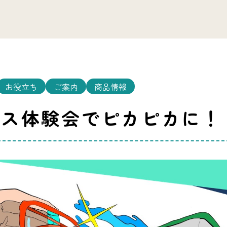
お役立ち
ご案内
商品情報
ンス体験会でピカピカに！