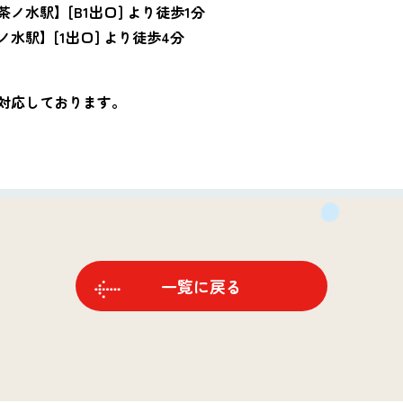
ノ水駅】[B1出口] より徒歩1分
水駅】[1出口] より徒歩4分
対応しております。
一覧に戻る