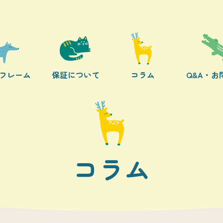
フレーム
保証について
コラム
Q&A・お
コラム