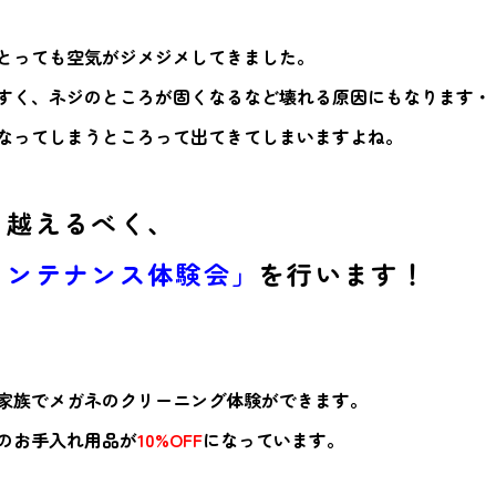
とっても空気がジメジメしてきました。
すく、ネジのところが固くなるなど壊れる原因にもなります・
なってしまうところって出てきてしまいますよね。
り越えるべく、
メンテナンス体験会」
を行います！
家族でメガネのクリーニング体験ができます。
のお手入れ用品が
10%OFF
になっています。