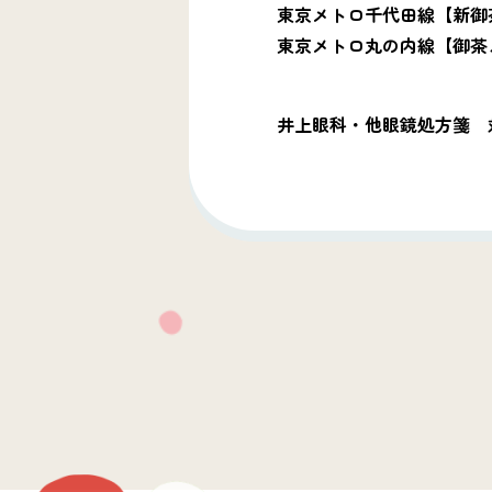
東京メトロ千代田線【新御茶
東京メトロ丸の内線【御茶ノ
井上眼科・他眼鏡処方箋 