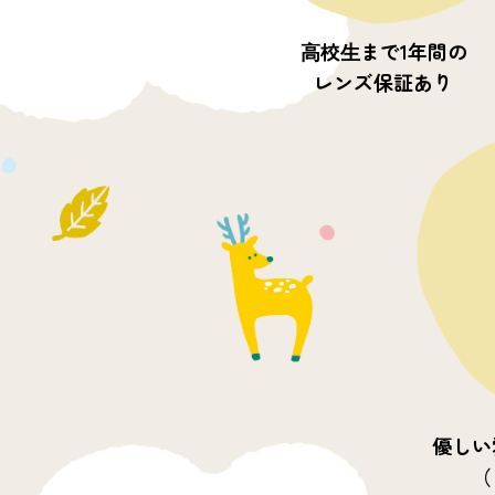
⾼校⽣まで1年間の
レンズ保証あり
優しい
（