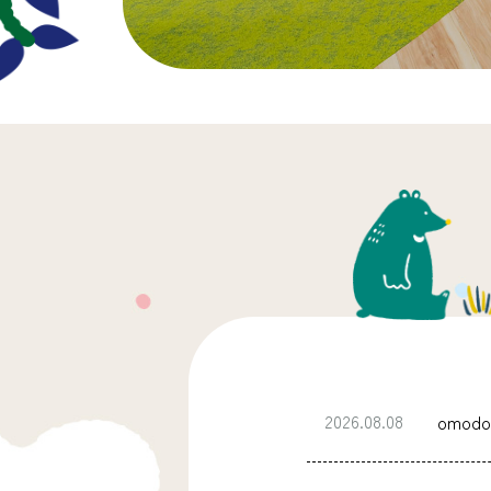
2026.08.08
omo