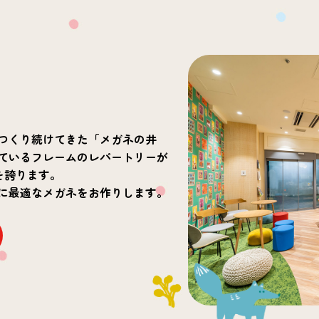
つくり続けてきた「メガネの井
ているフレームのレパートリーが
を誇ります。
に最適なメガネをお作りします。