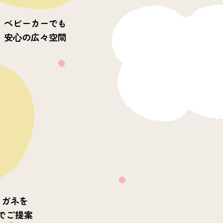
ベビーカーでも
安⼼の広々空間
メガネを
でご提案