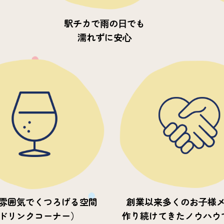
駅チカで⾬の⽇でも
濡れずに安⼼
雰囲気でくつろげる空間
創業以来多くのお⼦様
ドリンクコーナー）
作り続けてきたノウハウ