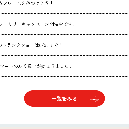
るフレームをみつけよう！
ファミリーキャンペーン開催中です。
nt.のトランクショーは6/30まで！
マートの取り扱いが始まりました。
一覧をみる