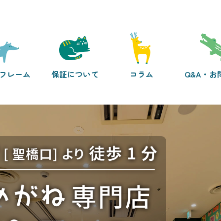
フレーム
保証について
コラム
Q&A・お